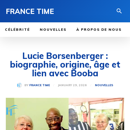
FRANCE TIME
CÉLÉBRITÉ
NOUVELLES
À PROPOS DE NOUS
Lucie Borsenberger :
biographie, origine, âge et
lien avec Booba
JANUARY 29, 2026
BY
FRANCE TIME
NOUVELLES