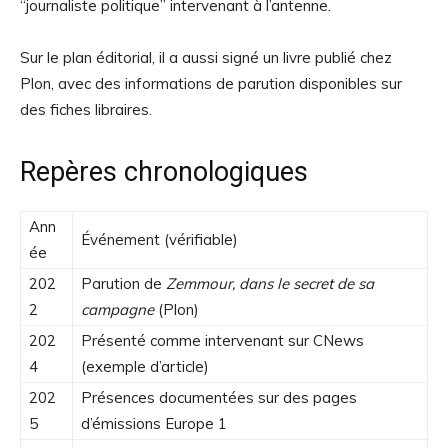
“journaliste politique” intervenant à l’antenne.
Sur le plan éditorial, il a aussi signé un livre publié chez
Plon, avec des informations de parution disponibles sur
des fiches libraires.
Repères chronologiques
Ann
Événement (vérifiable)
ée
202
Parution de
Zemmour, dans le secret de sa
2
campagne
(Plon)
202
Présenté comme intervenant sur CNews
4
(exemple d’article)
202
Présences documentées sur des pages
5
d’émissions Europe 1