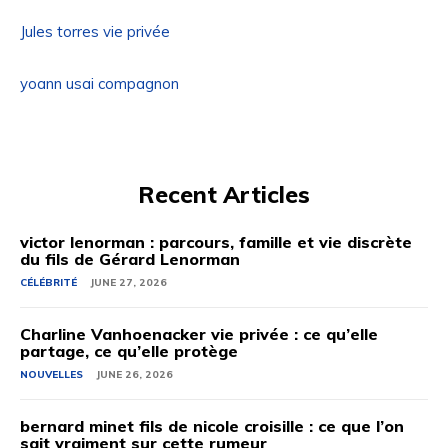
Jules torres vie privée
yoann usai compagnon
Recent Articles
victor lenorman : parcours, famille et vie discrète
du fils de Gérard Lenorman
CÉLÉBRITÉ
JUNE 27, 2026
Charline Vanhoenacker vie privée : ce qu’elle
partage, ce qu’elle protège
NOUVELLES
JUNE 26, 2026
bernard minet fils de nicole croisille : ce que l’on
sait vraiment sur cette rumeur