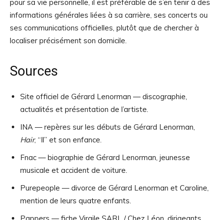
pour sa vie personnelle, il est préférable de s’en tenir à des
informations générales liées à sa carrière, ses concerts ou
ses communications officielles, plutôt que de chercher à
localiser précisément son domicile.
Sources
Site officiel de Gérard Lenorman — discographie,
actualités et présentation de l’artiste.
INA — repères sur les débuts de Gérard Lenorman,
Hair
, “Il” et son enfance.
Fnac — biographie de Gérard Lenorman, jeunesse
musicale et accident de voiture.
Purepeople — divorce de Gérard Lenorman et Caroline,
mention de leurs quatre enfants.
Pappers — fiche Virgile SARL / Chez Léon, dirigeants,