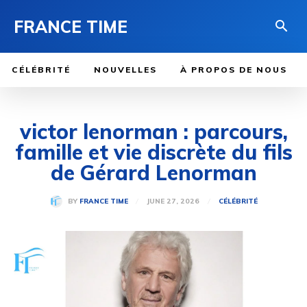
FRANCE TIME
CÉLÉBRITÉ
NOUVELLES
À PROPOS DE NOUS
victor lenorman : parcours,
famille et vie discrète du fils
de Gérard Lenorman
JUNE 27, 2026
BY
FRANCE TIME
CÉLÉBRITÉ