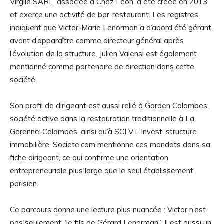
Virgile SARL, associée à Chez Léon, a été créée en 2013
et exerce une activité de bar-restaurant. Les registres
indiquent que Victor-Marie Lenorman a d’abord été gérant,
avant d’apparaître comme directeur général après
l’évolution de la structure. Julien Valensi est également
mentionné comme partenaire de direction dans cette
société.
Son profil de dirigeant est aussi relié à Garden Colombes,
société active dans la restauration traditionnelle à La
Garenne-Colombes, ainsi qu’à SCI VT Invest, structure
immobilière. Societe.com mentionne ces mandats dans sa
fiche dirigeant, ce qui confirme une orientation
entrepreneuriale plus large que le seul établissement
parisien.
Ce parcours donne une lecture plus nuancée : Victor n’est
pas seulement “le fils de Gérard Lenorman”. Il est aussi un