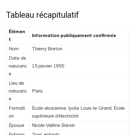
Tableau récapitulatif
Élémen
Information publiquement confirmée
t
Nom
Thierry Breton
Date de
naissanc
15 janvier 1955
e
Lieu de
naissanc
Paris
e
Formati
École alsacienne, lycée Louis-le-Grand, École
on
supérieure d’électricité
Épouse
Nicole-Valérie Baroin
Enfants
Trois enfants