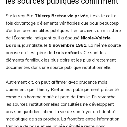
les sources publiques confirment
Sur la requête
Thierry Breton vie privée
, il existe cette
fois davantage d’éléments vérifiables que pour beaucoup
d’autres personnalités publiques. Les archives du ministère
de l’Économie indiquent qu’il a épousé
Nicole-Valérie
Baroin
, journaliste, le
9 novembre 1981
. La même source
précise qu’il est père de
trois enfants
. Ce sont les
éléments familiaux les plus clairs et les plus directement
documentés dans une source publique institutionnelle.
Autrement dit, on peut affirmer avec prudence mais
clairement que Thierry Breton est publiquement présenté
comme un homme marié et père de famille. En revanche,
les sources institutionnelles consultées ne développent
pas son quotidien intime, la vie de son foyer ou l’identité
médiatique de ses proches. La frontière entre information
familiale de base et vie privée détaillée reste donc