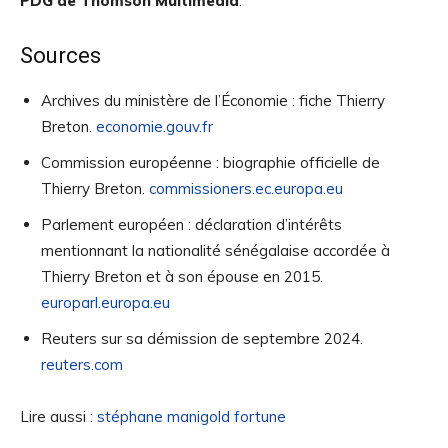
PDG de Thomson Multimedia
.
Sources
Archives du ministère de l’Économie : fiche Thierry
Breton.
economie.gouv.fr
Commission européenne : biographie officielle de
Thierry Breton.
commissioners.ec.europa.eu
Parlement européen : déclaration d’intérêts
mentionnant la nationalité sénégalaise accordée à
Thierry Breton et à son épouse en 2015.
europarl.europa.eu
Reuters sur sa démission de septembre 2024.
reuters.com
Lire aussi :
stéphane manigold fortune