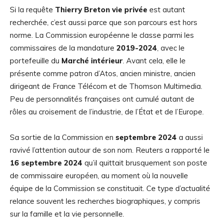
Si la requête
Thierry Breton vie privée
est autant
recherchée, c’est aussi parce que son parcours est hors
norme. La Commission européenne le classe parmi les
commissaires de la mandature
2019-2024
, avec le
portefeuille du
Marché intérieur
. Avant cela, elle le
présente comme patron d’Atos, ancien ministre, ancien
dirigeant de France Télécom et de Thomson Multimedia.
Peu de personnalités françaises ont cumulé autant de
rôles au croisement de l’industrie, de l’État et de l’Europe.
Sa sortie de la Commission en
septembre 2024
a aussi
ravivé l’attention autour de son nom. Reuters a rapporté le
16 septembre 2024
qu’il quittait brusquement son poste
de commissaire européen, au moment où la nouvelle
équipe de la Commission se constituait. Ce type d’actualité
relance souvent les recherches biographiques, y compris
sur la famille et la vie personnelle.