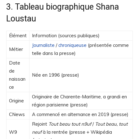
3. Tableau biographique Shana
Loustau
Élément
Information (sources publiques)
Journaliste
/
chroniqueuse
(présentée comme
Métier
telle dans la presse)
Date
de
Née en 1996 (presse)
naissan
ce
Originaire de Charente-Maritime, a grandi en
Origine
région parisienne (presse)
CNews
A commencé en alternance en 2019 (presse)
Rejoint
Tout beau tout n9uf
/
Tout beau, tout
W9
neuf
à la rentrée (presse + Wikipédia