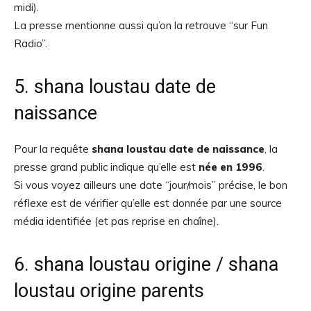
midi).
La presse mentionne aussi qu’on la retrouve “sur Fun
Radio”.
5. shana loustau date de
naissance
Pour la requête
shana loustau date de naissance
, la
presse grand public indique qu’elle est
née en 1996
.
Si vous voyez ailleurs une date “jour/mois” précise, le bon
réflexe est de vérifier qu’elle est donnée par une source
média identifiée (et pas reprise en chaîne).
6. shana loustau origine / shana
loustau origine parents