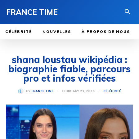
FRANCE TIME
CÉLÉBRITÉ
NOUVELLES
À PROPOS DE NOUS
shana loustau wikipédia :
biographie fiable, parcours
pro et infos vérifiées
FEBRUARY 21, 2026
BY
FRANCE TIME
CÉLÉBRITÉ