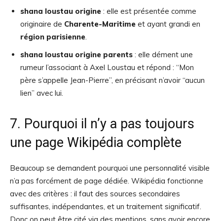
shana loustau origine
: elle est présentée comme
originaire de
Charente-Maritime
et ayant grandi en
région parisienne
.
shana loustau origine parents
: elle dément une
rumeur l’associant à Axel Loustau et répond : “Mon
père s’appelle Jean-Pierre”, en précisant n’avoir “aucun
lien” avec lui.
7. Pourquoi il n’y a pas toujours
une page Wikipédia complète
Beaucoup se demandent pourquoi une personnalité visible
n’a pas forcément de page dédiée. Wikipédia fonctionne
avec des critères : il faut des sources secondaires
suffisantes, indépendantes, et un traitement significatif.
Donc on peut être cité via des mentions, sans avoir encore