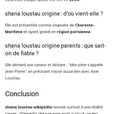
shana loustau origine : d’où vient-elle ?
Elle est présentée comme originaire de
Charente-
Maritime
et ayant grandi en
région parisienne
.
shana loustau origine parents : que sait-
on de fiable ?
Elle dément une rumeur et déclare : “Mon père s’appelle
Jean-Pierre”, en précisant n’avoir aucun lien avec Axel
Loustau.
Conclusion
shana loustau wikipédia
renvoie surtout à une réalité
simple : Wikipédia cite son nom, mais surtout via des