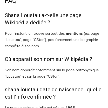
FAQ
Shana Loustau a-t-elle une page
Wikipédia dédiée ?
Pour l’instant, on trouve surtout des
mentions
(ex. page
“Loustau”, page “CStar”), pas forcément une biographie
complète à son nom.
Où apparaît son nom sur Wikipédia ?
Son nom apparaît notamment sur la page patronymique
“Loustau” et sur la page “CStar”.
shana loustau date de naissance : quelle
est l’info confirmée ?
La presse indique qu’elle est née en
1996
.