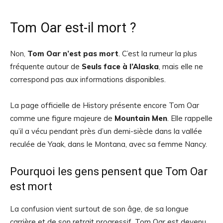
Tom Oar est-il mort ?
Non,
Tom Oar n’est pas mort
. C’est la rumeur la plus
fréquente autour de
Seuls face à l’Alaska
, mais elle ne
correspond pas aux informations disponibles.
La page officielle de History présente encore Tom Oar
comme une figure majeure de
Mountain Men
. Elle rappelle
qu’il a vécu pendant près d’un demi-siècle dans la vallée
reculée de Yaak, dans le Montana, avec sa femme Nancy.
Pourquoi les gens pensent que Tom Oar
est mort
La confusion vient surtout de son âge, de sa longue
carrière et de son retrait progressif. Tom Oar est devenu