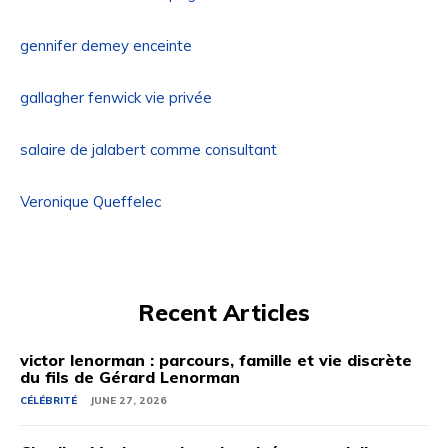
gennifer demey enceinte
gallagher fenwick vie privée
salaire de jalabert comme consultant
Veronique Queffelec
Recent Articles
victor lenorman : parcours, famille et vie discrète
du fils de Gérard Lenorman
CÉLÉBRITÉ
JUNE 27, 2026