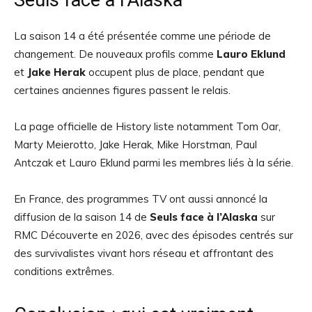
Seuls face à l’Alaska
La saison 14 a été présentée comme une période de
changement. De nouveaux profils comme
Lauro Eklund
et
Jake Herak
occupent plus de place, pendant que
certaines anciennes figures passent le relais.
La page officielle de History liste notamment Tom Oar,
Marty Meierotto, Jake Herak, Mike Horstman, Paul
Antczak et Lauro Eklund parmi les membres liés à la série.
En France, des programmes TV ont aussi annoncé la
diffusion de la saison 14 de
Seuls face à l’Alaska
sur
RMC Découverte en 2026, avec des épisodes centrés sur
des survivalistes vivant hors réseau et affrontant des
conditions extrêmes.