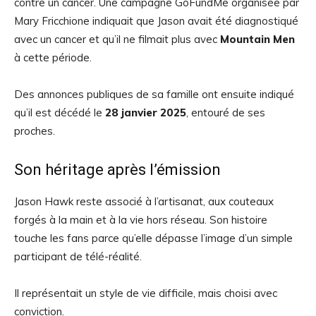
contre un cancer. Une campagne GoFundMe organisée par
Mary Fricchione indiquait que Jason avait été diagnostiqué
avec un cancer et qu’il ne filmait plus avec
Mountain Men
à cette période.
Des annonces publiques de sa famille ont ensuite indiqué
qu’il est décédé le
28 janvier 2025
, entouré de ses
proches.
Son héritage après l’émission
Jason Hawk reste associé à l’artisanat, aux couteaux
forgés à la main et à la vie hors réseau. Son histoire
touche les fans parce qu’elle dépasse l’image d’un simple
participant de télé-réalité.
Il représentait un style de vie difficile, mais choisi avec
conviction.