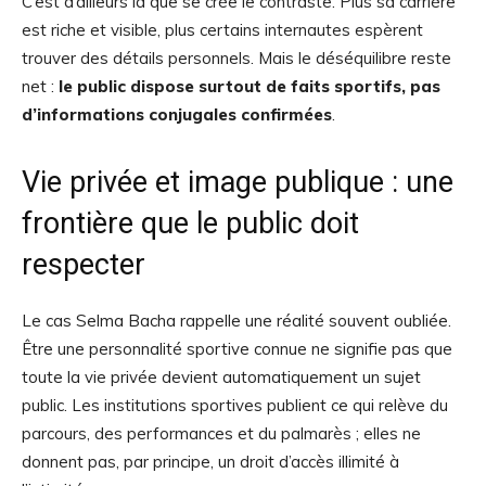
C’est d’ailleurs là que se crée le contraste. Plus sa carrière
est riche et visible, plus certains internautes espèrent
trouver des détails personnels. Mais le déséquilibre reste
net :
le public dispose surtout de faits sportifs, pas
d’informations conjugales confirmées
.
Vie privée et image publique : une
frontière que le public doit
respecter
Le cas Selma Bacha rappelle une réalité souvent oubliée.
Être une personnalité sportive connue ne signifie pas que
toute la vie privée devient automatiquement un sujet
public. Les institutions sportives publient ce qui relève du
parcours, des performances et du palmarès ; elles ne
donnent pas, par principe, un droit d’accès illimité à