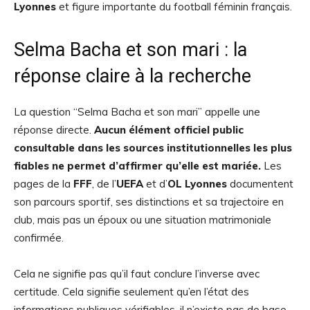
Lyonnes
et figure importante du football féminin français.
Selma Bacha et son mari : la
réponse claire à la recherche
La question “Selma Bacha et son mari” appelle une
réponse directe.
Aucun élément officiel public
consultable dans les sources institutionnelles les plus
fiables ne permet d’affirmer qu’elle est mariée.
Les
pages de la
FFF
, de l’
UEFA
et d’
OL Lyonnes
documentent
son parcours sportif, ses distinctions et sa trajectoire en
club, mais pas un époux ou une situation matrimoniale
confirmée.
Cela ne signifie pas qu’il faut conclure l’inverse avec
certitude. Cela signifie seulement qu’en l’état des
informations publiques vérifiables, il n’existe pas de base