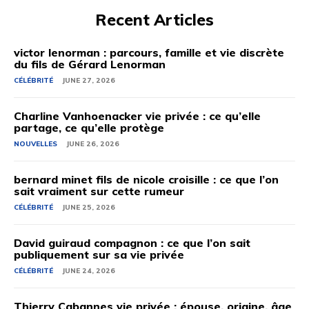
Recent Articles
victor lenorman : parcours, famille et vie discrète
du fils de Gérard Lenorman
CÉLÉBRITÉ
JUNE 27, 2026
Charline Vanhoenacker vie privée : ce qu’elle
partage, ce qu’elle protège
NOUVELLES
JUNE 26, 2026
bernard minet fils de nicole croisille : ce que l’on
sait vraiment sur cette rumeur
CÉLÉBRITÉ
JUNE 25, 2026
David guiraud compagnon : ce que l’on sait
publiquement sur sa vie privée
CÉLÉBRITÉ
JUNE 24, 2026
Thierry Cabannes vie privée : épouse, origine, âge