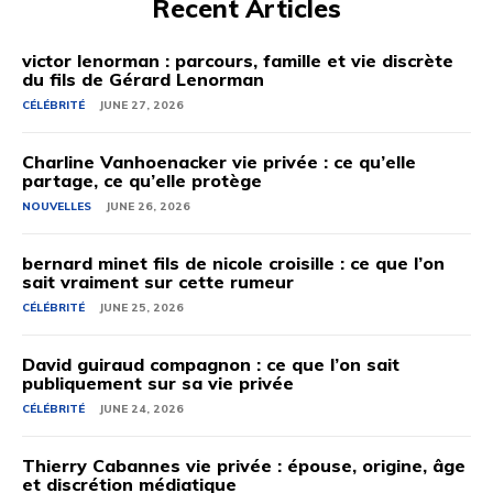
Recent Articles
victor lenorman : parcours, famille et vie discrète
du fils de Gérard Lenorman
CÉLÉBRITÉ
JUNE 27, 2026
Charline Vanhoenacker vie privée : ce qu’elle
partage, ce qu’elle protège
NOUVELLES
JUNE 26, 2026
bernard minet fils de nicole croisille : ce que l’on
sait vraiment sur cette rumeur
CÉLÉBRITÉ
JUNE 25, 2026
David guiraud compagnon : ce que l’on sait
publiquement sur sa vie privée
CÉLÉBRITÉ
JUNE 24, 2026
Thierry Cabannes vie privée : épouse, origine, âge
et discrétion médiatique