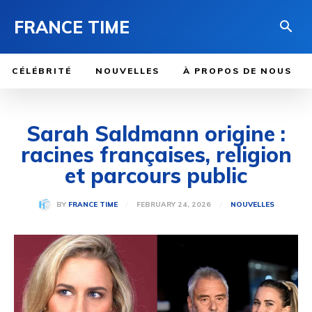
FRANCE TIME
CÉLÉBRITÉ
NOUVELLES
À PROPOS DE NOUS
Sarah Saldmann origine :
racines françaises, religion
et parcours public
FEBRUARY 24, 2026
BY
FRANCE TIME
NOUVELLES