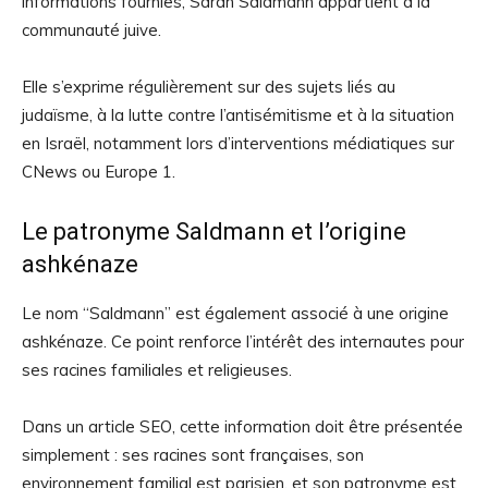
informations fournies, Sarah Saldmann appartient à la
communauté juive.
Elle s’exprime régulièrement sur des sujets liés au
judaïsme, à la lutte contre l’antisémitisme et à la situation
en Israël, notamment lors d’interventions médiatiques sur
CNews ou Europe 1.
Le patronyme Saldmann et l’origine
ashkénaze
Le nom “Saldmann” est également associé à une origine
ashkénaze. Ce point renforce l’intérêt des internautes pour
ses racines familiales et religieuses.
Dans un article SEO, cette information doit être présentée
simplement : ses racines sont françaises, son
environnement familial est parisien, et son patronyme est