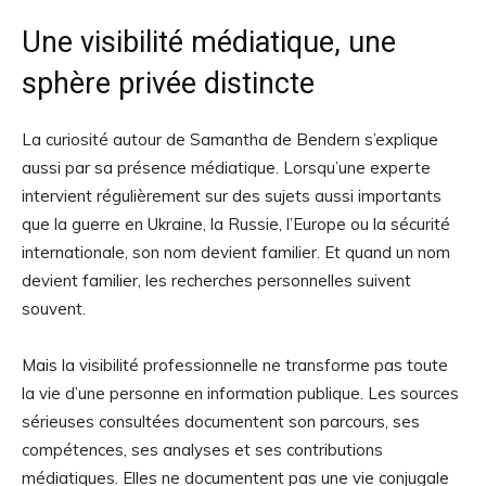
Une visibilité médiatique, une
sphère privée distincte
La curiosité autour de Samantha de Bendern s’explique
aussi par sa présence médiatique. Lorsqu’une experte
intervient régulièrement sur des sujets aussi importants
que la guerre en Ukraine, la Russie, l’Europe ou la sécurité
internationale, son nom devient familier. Et quand un nom
devient familier, les recherches personnelles suivent
souvent.
Mais la visibilité professionnelle ne transforme pas toute
la vie d’une personne en information publique. Les sources
sérieuses consultées documentent son parcours, ses
compétences, ses analyses et ses contributions
médiatiques. Elles ne documentent pas une vie conjugale