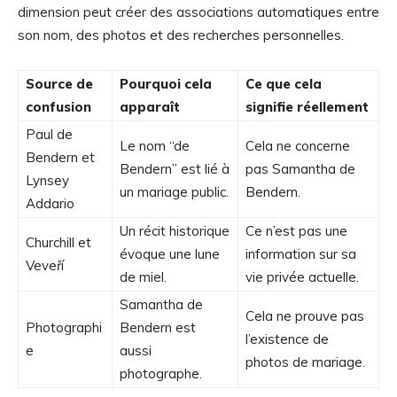
dimension peut créer des associations automatiques entre
son nom, des photos et des recherches personnelles.
Source de
Pourquoi cela
Ce que cela
confusion
apparaît
signifie réellement
Paul de
Le nom “de
Cela ne concerne
Bendern et
Bendern” est lié à
pas Samantha de
Lynsey
un mariage public.
Bendern.
Addario
Un récit historique
Ce n’est pas une
Churchill et
évoque une lune
information sur sa
Veveří
de miel.
vie privée actuelle.
Samantha de
Cela ne prouve pas
Photographi
Bendern est
l’existence de
e
aussi
photos de mariage.
photographe.