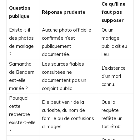
Ce qu’il ne
Question
Réponse prudente
faut pas
publique
supposer
Existe-t-il
Aucune photo officielle
Qu’un
des photos
confirmée n’est
mariage
de mariage
publiquement
public ait eu
?
documentée.
lieu.
Samantha
Les sources fiables
L’existence
de Bendern
consultées ne
d’un mari
est-elle
documentent pas un
connu.
mariée ?
conjoint public.
Pourquoi
Elle peut venir de la
Que la
cette
curiosité, du nom de
requête
recherche
famille ou de confusions
reflète un
existe-t-elle
d’images.
fait établi.
?