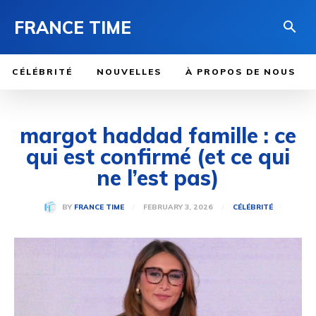
FRANCE TIME
CÉLÉBRITÉ
NOUVELLES
À PROPOS DE NOUS
margot haddad famille : ce
qui est confirmé (et ce qui
ne l’est pas)
FEBRUARY 3, 2026
BY
FRANCE TIME
CÉLÉBRITÉ