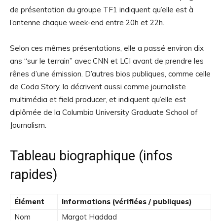
de présentation du groupe
TF1
indiquent qu’elle est à
l’antenne chaque week-end entre 20h et 22h.
Selon ces mêmes présentations, elle a passé environ dix
ans “sur le terrain” avec
CNN
et LCI avant de prendre les
rênes d’une émission. D’autres bios publiques, comme celle
de
Coda Story
, la décrivent aussi comme journaliste
multimédia et field producer, et indiquent qu’elle est
diplômée de la
Columbia University Graduate School of
Journalism
.
Tableau biographique (infos
rapides)
Élément
Informations (vérifiées / publiques)
Nom
Margot Haddad