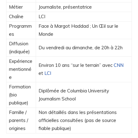
Métier
Journaliste, présentatrice
Chaîne
LCI
Programm
Face à Margot Haddad
;
Un Œil sur le
es
Monde
Diffusion
Du vendredi au dimanche, de 20h à 22h
(indiquée)
Expérience
Environ 10 ans “sur le terrain” avec
CNN
mentionné
et
LCI
e
Formation
Diplômée de Columbia University
(bio
Journalism School
publique)
Famille /
Non détaillés dans les présentations
parents /
officielles consultées (pas de source
origines
fiable publique)