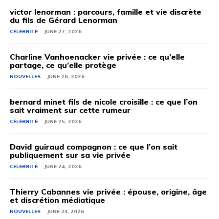
victor lenorman : parcours, famille et vie discrète
du fils de Gérard Lenorman
CÉLÉBRITÉ
JUNE 27, 2026
Charline Vanhoenacker vie privée : ce qu’elle
partage, ce qu’elle protège
NOUVELLES
JUNE 26, 2026
bernard minet fils de nicole croisille : ce que l’on
sait vraiment sur cette rumeur
CÉLÉBRITÉ
JUNE 25, 2026
David guiraud compagnon : ce que l’on sait
publiquement sur sa vie privée
CÉLÉBRITÉ
JUNE 24, 2026
Thierry Cabannes vie privée : épouse, origine, âge
et discrétion médiatique
NOUVELLES
JUNE 23, 2026