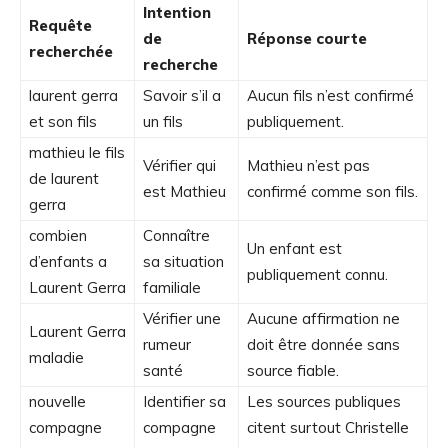
Intention
Requête
de
Réponse courte
recherchée
recherche
laurent gerra
Savoir s’il a
Aucun fils n’est confirmé
et son fils
un fils
publiquement.
mathieu le fils
Vérifier qui
Mathieu n’est pas
de laurent
est Mathieu
confirmé comme son fils.
gerra
combien
Connaître
Un enfant est
d’enfants a
sa situation
publiquement connu.
Laurent Gerra
familiale
Vérifier une
Aucune affirmation ne
Laurent Gerra
rumeur
doit être donnée sans
maladie
santé
source fiable.
nouvelle
Identifier sa
Les sources publiques
compagne
compagne
citent surtout Christelle