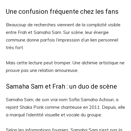
Une confusion fréquente chez les fans
Beaucoup de recherches viennent de la complicité visible
entre Frah et Samaha Sam. Sur scène, leur énergie
commune donne parfois l’impression d’un lien personnel
très fort.
Mais cette lecture peut tromper. Une alchimie artistique ne
prouve pas une relation amoureuse.
Samaha Sam et Frah : un duo de scène
Samaha Sam, de son vrai nom Sofia Samaha Achoun, a
rejoint Shaka Ponk comme chanteuse en 2011. Depuis, elle
a marqué l’identité visuelle et vocale du groupe.
Selon les informations fournies, Samaha Sam n’est pas la