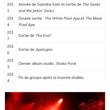
201
Arrivée de Samaha Sam et sortie de
The Geeks
1
and the Jerkin’ Socks
201
Double sortie :
The White Pixel Ape
et
The Black
4
Pixel Ape
201
Sortie de
The Evol’
7
202
Sortie de
Apelogies
0
202
Dernier album studio,
Shaka Ponk
3
202
Fin du groupe après la tournée d’adieu
4