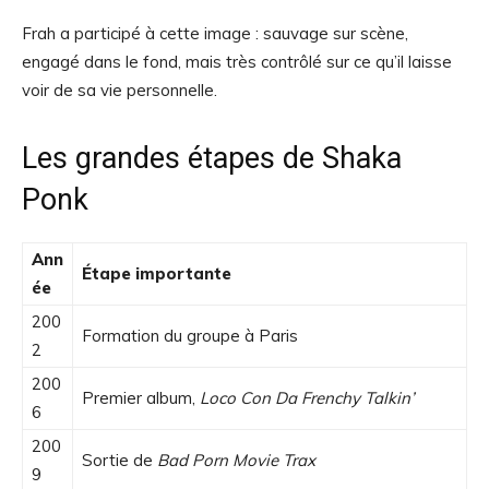
Frah a participé à cette image : sauvage sur scène,
engagé dans le fond, mais très contrôlé sur ce qu’il laisse
voir de sa vie personnelle.
Les grandes étapes de Shaka
Ponk
Ann
Étape importante
ée
200
Formation du groupe à Paris
2
200
Premier album,
Loco Con Da Frenchy Talkin’
6
200
Sortie de
Bad Porn Movie Trax
9