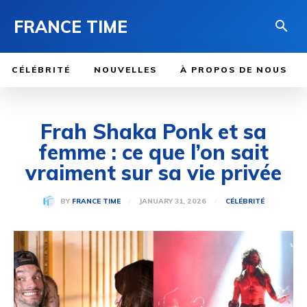
FRANCE TIME
CÉLÉBRITÉ
NOUVELLES
À PROPOS DE NOUS
Frah Shaka Ponk et sa
femme : ce que l’on sait
vraiment sur sa vie privée
JANUARY 31, 2026
BY
FRANCE TIME
CÉLÉBRITÉ