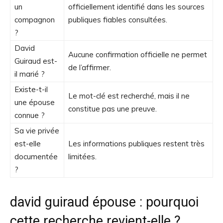
un
officiellement identifié dans les sources
compagnon
publiques fiables consultées.
?
David
Aucune confirmation officielle ne permet
Guiraud est-
de l’affirmer.
il marié ?
Existe-t-il
Le mot-clé est recherché, mais il ne
une épouse
constitue pas une preuve.
connue ?
Sa vie privée
est-elle
Les informations publiques restent très
documentée
limitées.
?
david guiraud épouse : pourquoi
cette recherche revient-elle ?