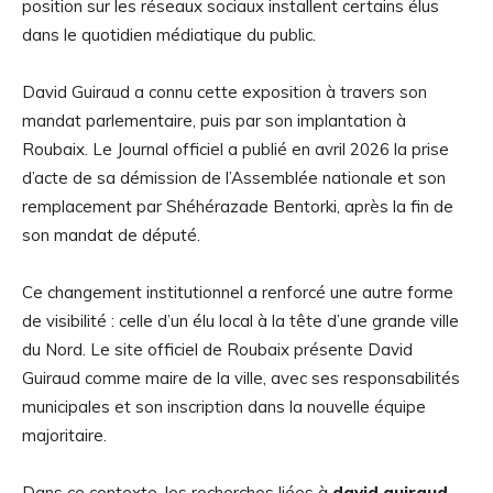
position sur les réseaux sociaux installent certains élus
dans le quotidien médiatique du public.
David Guiraud a connu cette exposition à travers son
mandat parlementaire, puis par son implantation à
Roubaix. Le Journal officiel a publié en avril 2026 la prise
d’acte de sa démission de l’Assemblée nationale et son
remplacement par Shéhérazade Bentorki, après la fin de
son mandat de député.
Ce changement institutionnel a renforcé une autre forme
de visibilité : celle d’un élu local à la tête d’une grande ville
du Nord. Le site officiel de Roubaix présente David
Guiraud comme maire de la ville, avec ses responsabilités
municipales et son inscription dans la nouvelle équipe
majoritaire.
Dans ce contexte, les recherches liées à
david guiraud