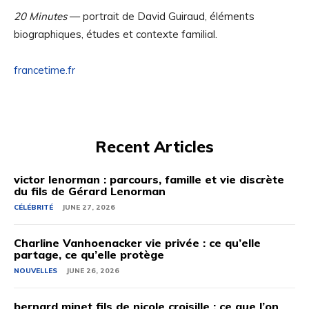
20 Minutes
— portrait de David Guiraud, éléments
biographiques, études et contexte familial.
francetime.fr
Recent Articles
victor lenorman : parcours, famille et vie discrète
du fils de Gérard Lenorman
CÉLÉBRITÉ
JUNE 27, 2026
Charline Vanhoenacker vie privée : ce qu’elle
partage, ce qu’elle protège
NOUVELLES
JUNE 26, 2026
bernard minet fils de nicole croisille : ce que l’on