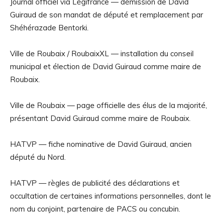
Journal officiel via Légifrance — démission de David
Guiraud de son mandat de député et remplacement par
Shéhérazade Bentorki.
Ville de Roubaix / RoubaixXL — installation du conseil
municipal et élection de David Guiraud comme maire de
Roubaix.
Ville de Roubaix — page officielle des élus de la majorité,
présentant David Guiraud comme maire de Roubaix.
HATVP — fiche nominative de David Guiraud, ancien
député du Nord.
HATVP — règles de publicité des déclarations et
occultation de certaines informations personnelles, dont le
nom du conjoint, partenaire de PACS ou concubin.