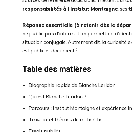
sources de référence accessibles mettent surto
responsabilités à l’Institut Montaigne
, ses
t
Réponse essentielle (à retenir dès le dépar
ne publie
pas
d’information permettant d’identi
situation conjugale. Autrement dit, la curiosité e
est public et documenté.
Table des matières
Biographie rapide de Blanche Leridon
Qui est Blanche Leridon ?
Parcours : Institut Montaigne et expérience in
Travaux et thèmes de recherche
Essais publiés