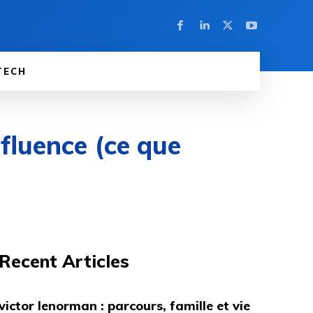
TECH
nfluence (ce que
Recent Articles
victor lenorman : parcours, famille et vie