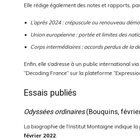
Elle rédige également des notes et rapports, parm
L’après 2024 : crépuscule ou renouveau démo
Union européenne : portée et limites des nat
Corps intermédiaires : accords perdus de la d
Enfin, elle s’adresse à un public international vi
“Decoding France” sur la plateforme “Expressions
Essais publiés
Odyssées ordinaires
(Bouquins, févrie
La biographie de l’Institut Montaigne indique la
février 2022
.