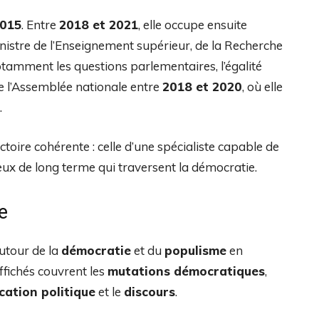
015
. Entre
2018 et 2021
, elle occupe ensuite
inistre de l’Enseignement supérieur, de la Recherche
otamment les questions parlementaires, l’égalité
 de l’Assemblée nationale entre
2018 et 2020
, où elle
.
ctoire cohérente : celle d’une spécialiste capable de
jeux de long terme qui traversent la démocratie.
e
 autour de la
démocratie
et du
populisme
en
ffichés couvrent les
mutations démocratiques
,
ation politique
et le
discours
.