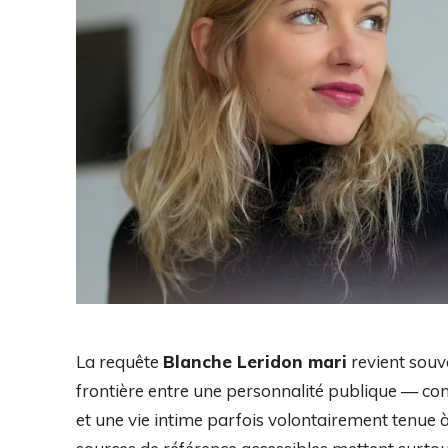
La requête
Blanche Leridon mari
revient souve
frontière entre une personnalité publique — con
et une vie intime parfois volontairement tenue à