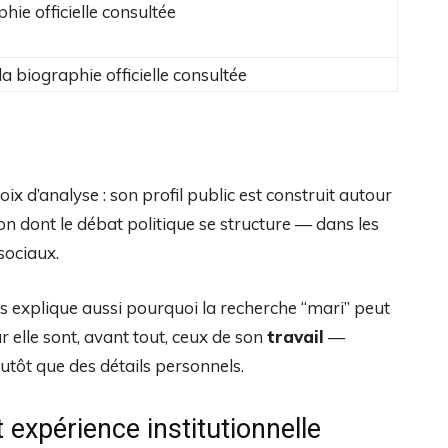
hie officielle consultée
a biographie officielle consultée
 d’analyse : son profil public est construit autour
açon dont le débat politique se structure — dans les
sociaux.
es explique aussi pourquoi la recherche “mari” peut
r elle sont, avant tout, ceux de son
travail
—
lutôt que des détails personnels.
 expérience institutionnelle