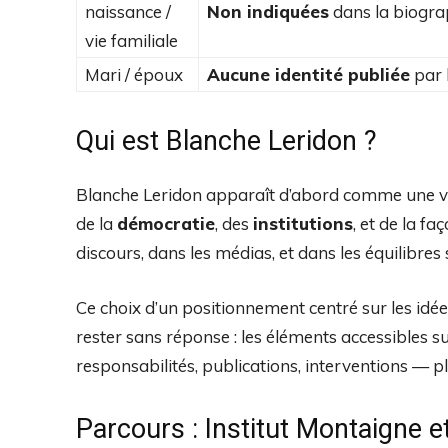
naissance /
Non indiquées
dans la biograp
vie familiale
Mari / époux
Aucune identité publiée
par l
Qui est Blanche Leridon ?
Blanche Leridon apparaît d’abord comme une voix
de la
démocratie
, des
institutions
, et de la f
discours, dans les médias, et dans les équilibres 
Ce choix d’un positionnement centré sur les idé
rester sans réponse : les éléments accessibles su
responsabilités, publications, interventions — p
Parcours : Institut Montaigne et