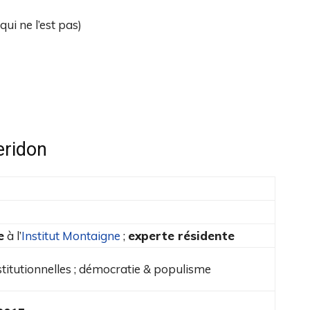
qui ne l’est pas)
eridon
e
à l’
Institut Montaigne
;
experte résidente
titutionnelles ; démocratie & populisme