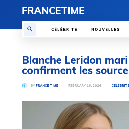
FRANCETIME
CÉLÉBRITÉ
NOUVELLES
Blanche Leridon mari :
confirment les source
BY
FRANCE TIME
FEBRUARY 16, 2026
CÉLÉBRIT