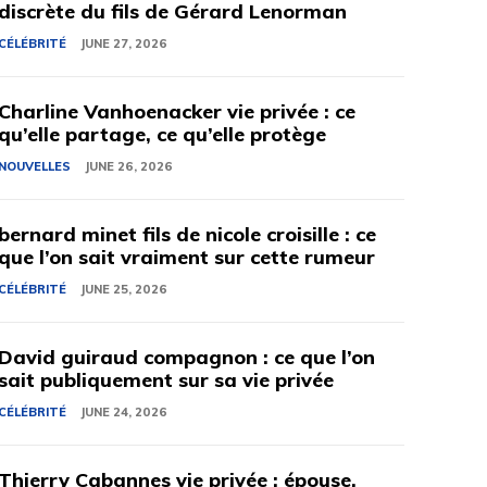
discrète du fils de Gérard Lenorman
CÉLÉBRITÉ
JUNE 27, 2026
Charline Vanhoenacker vie privée : ce
qu’elle partage, ce qu’elle protège
NOUVELLES
JUNE 26, 2026
bernard minet fils de nicole croisille : ce
que l’on sait vraiment sur cette rumeur
CÉLÉBRITÉ
JUNE 25, 2026
David guiraud compagnon : ce que l’on
sait publiquement sur sa vie privée
CÉLÉBRITÉ
JUNE 24, 2026
Thierry Cabannes vie privée : épouse,