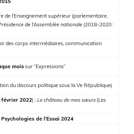
2015
ère de l’Enseignement supérieur (parlementaire,
 Présidence de l’Assemblée nationale (2018–2020 :
ir des corps intermédiaires, communication
aque mois
sur “Expressions”
tion du discours politique sous la Ve République)
,
février 2022
) ;
Le château de mes sœurs
(Les
 Psychologies de l’Essai 2024