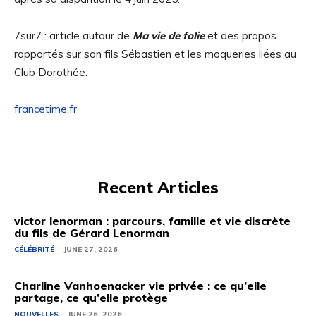
7sur7 : article autour de
Ma vie de folie
et des propos
rapportés sur son fils Sébastien et les moqueries liées au
Club Dorothée.
francetime.fr
Recent Articles
victor lenorman : parcours, famille et vie discrète
du fils de Gérard Lenorman
CÉLÉBRITÉ
JUNE 27, 2026
Charline Vanhoenacker vie privée : ce qu’elle
partage, ce qu’elle protège
NOUVELLES
JUNE 26, 2026