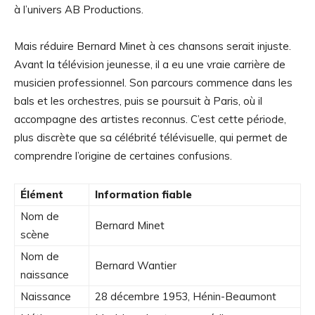
à l’univers AB Productions.
Mais réduire Bernard Minet à ces chansons serait injuste.
Avant la télévision jeunesse, il a eu une vraie carrière de
musicien professionnel. Son parcours commence dans les
bals et les orchestres, puis se poursuit à Paris, où il
accompagne des artistes reconnus. C’est cette période,
plus discrète que sa célébrité télévisuelle, qui permet de
comprendre l’origine de certaines confusions.
Élément
Information fiable
Nom de
Bernard Minet
scène
Nom de
Bernard Wantier
naissance
Naissance
28 décembre 1953, Hénin-Beaumont