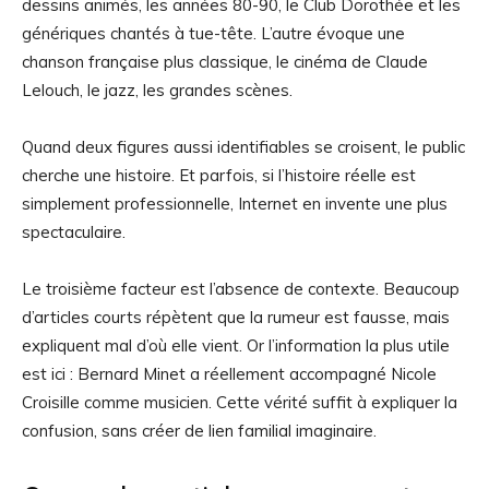
dessins animés, les années 80-90, le Club Dorothée et les
génériques chantés à tue-tête. L’autre évoque une
chanson française plus classique, le cinéma de Claude
Lelouch, le jazz, les grandes scènes.
Quand deux figures aussi identifiables se croisent, le public
cherche une histoire. Et parfois, si l’histoire réelle est
simplement professionnelle, Internet en invente une plus
spectaculaire.
Le troisième facteur est l’absence de contexte. Beaucoup
d’articles courts répètent que la rumeur est fausse, mais
expliquent mal d’où elle vient. Or l’information la plus utile
est ici : Bernard Minet a réellement accompagné Nicole
Croisille comme musicien. Cette vérité suffit à expliquer la
confusion, sans créer de lien familial imaginaire.