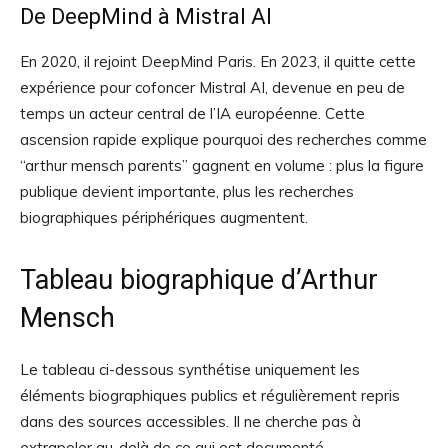
De DeepMind à Mistral AI
En 2020, il rejoint DeepMind Paris. En 2023, il quitte cette
expérience pour cofoncer Mistral AI, devenue en peu de
temps un acteur central de l’IA européenne. Cette
ascension rapide explique pourquoi des recherches comme
“arthur mensch parents” gagnent en volume : plus la figure
publique devient importante, plus les recherches
biographiques périphériques augmentent.
Tableau biographique d’Arthur
Mensch
Le tableau ci-dessous synthétise uniquement les
éléments biographiques publics et régulièrement repris
dans des sources accessibles. Il ne cherche pas à
extrapoler au-delà de ce qui est documenté.