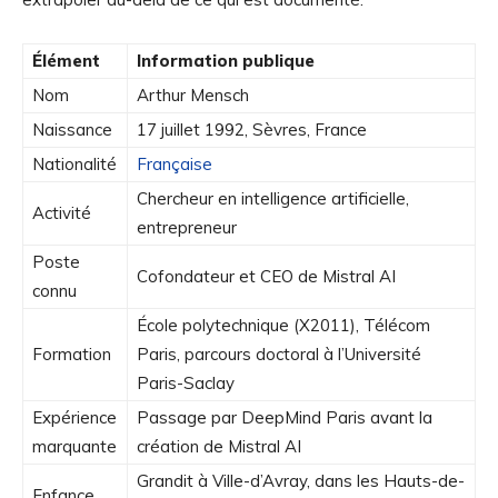
Élément
Information publique
Nom
Arthur Mensch
Naissance
17 juillet 1992, Sèvres, France
Nationalité
Française
Chercheur en intelligence artificielle,
Activité
entrepreneur
Poste
Cofondateur et CEO de Mistral AI
connu
École polytechnique (X2011), Télécom
Formation
Paris, parcours doctoral à l’Université
Paris-Saclay
Expérience
Passage par DeepMind Paris avant la
marquante
création de Mistral AI
Grandit à Ville-d’Avray, dans les Hauts-de-
Enfance