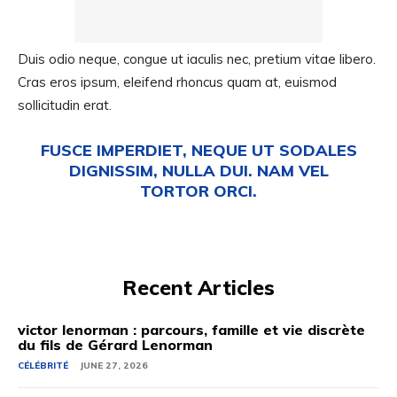
Duis odio neque, congue ut iaculis nec, pretium vitae libero.
Cras eros ipsum, eleifend rhoncus quam at, euismod
sollicitudin erat.
FUSCE IMPERDIET, NEQUE UT SODALES
DIGNISSIM, NULLA DUI. NAM VEL
TORTOR ORCI.
Recent Articles
victor lenorman : parcours, famille et vie discrète
du fils de Gérard Lenorman
CÉLÉBRITÉ
JUNE 27, 2026