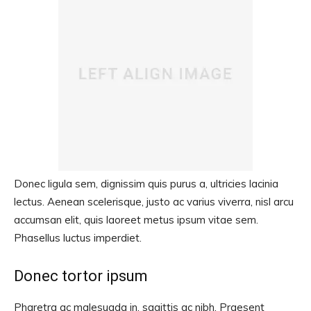
Donec ligula sem, dignissim quis purus a, ultricies lacinia
lectus. Aenean scelerisque, justo ac varius viverra, nisl arcu
accumsan elit, quis laoreet metus ipsum vitae sem.
Phasellus luctus imperdiet.
Donec tortor ipsum
Pharetra ac malesuada in, sagittis ac nibh. Praesent