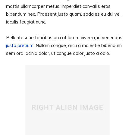
mattis ullamcorper metus, imperdiet convallis eros
bibendum nec. Praesent justo quam, sodales eu dui vel,
iaculis feugiat nunc.
Pellentesque faucibus orci at lorem viverra, id venenatis
justo pretium
. Nullam congue, arcu a molestie bibendum,
sem orci lacinia dolor, ut congue dolor justo a odio.