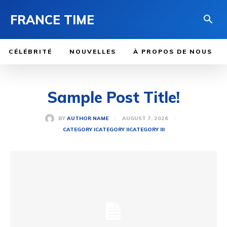
FRANCE TIME
CÉLÉBRITÉ
NOUVELLES
À PROPOS DE NOUS
Sample Post Title!
AUGUST 7, 2026
BY
AUTHOR NAME
CATEGORY I
CATEGORY II
CATEGORY III